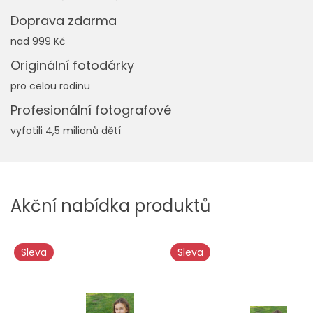
Doprava zdarma
nad 999 Kč
Originální fotodárky
pro celou rodinu
Profesionální fotografové
vyfotili 4,5 milionů dětí
Akční nabídka produktů
Sleva
Sleva