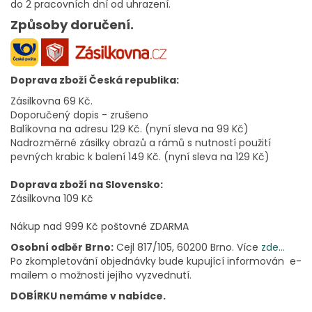
do 2 pracovních dní od uhrazení.
Způsoby doručení.
Doprava zboží Česká republika:
Zásilkovna 69 Kč.
Doporučený dopis - zrušeno
Balíkovna na adresu 129 Kč. (nyní sleva na 99 Kč)
Nadrozměrné zásilky obrazů a rámů s nutností použití
pevných krabic k balení 149 Kč. (nyní sleva na 129 Kč)
Doprava zboží na Slovensko:
Zásilkovna 109 Kč
Nákup nad 999 Kč poštovné ZDARMA
Osobní odběr Brno:
Cejl 817/105, 60200 Brno. Více
zde...
Po zkompletování objednávky bude kupující informován e-
mailem o možnosti jejího vyzvednutí.
DOBÍRKU nemáme v nabídce.