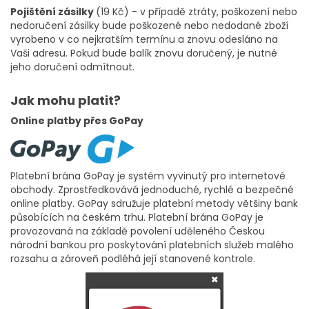
Pojištění zásilky
(19 Kč) - v případě ztráty, poškození nebo
nedoručení zásilky bude poškozené nebo nedodané zboží
vyrobeno v co nejkratším termínu a znovu odesláno na
Vaši adresu. Pokud bude balík znovu doručený, je nutné
jeho doručení odmítnout.
Jak mohu platit?
Online platby přes GoPay
Platební brána GoPay je systém vyvinutý pro internetové
obchody. Zprostředkovává jednoduché, rychlé a bezpečné
online platby. GoPay sdružuje platební metody většiny bank
působících na českém trhu. Platební brána GoPay je
provozovaná na základě povolení uděleného Českou
národní bankou pro poskytování platebních služeb malého
rozsahu a zároveň podléhá její stanovené kontrole.