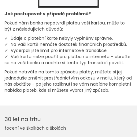
Jak postupovat v případě problémů?
Pokud nám banka nepotvrdí platbu vaší kartou, může to
být z následujících důvodů:
✓ Údaje o platební kartě nebyly vyplněny správně.
✓ Na Vaší kartě nemáte dostatek finančních prostředků.
✓ Vyčerpali jste limit pro internetové transakce.
✓ Vaši kartu nelze použít pro platbu na internetu – obraťte
se na vaši banku a nechte si tento typ transakcí povolit.
Pokud netrváte na tomto způsobu platby, můžete si jej
jednoduše změnit prostřednictvím odkazu v mailu, který od
nás obdržíte - po jeho rozliknutí se vám nabídne kompletní
nabídka plateb, kde si můžete vybrat jiný způsob.
30 let na trhu
focení ve školkách a školách