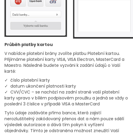
Průběh platby kartou
V nabídce platební brány zvolíte platbu Platební kartou.
Přijímáme platební karty VISA, VISA Electron, MasterCard a
Maestro. Následně budete vyzváni k zadání údajů o Vaší
kartě:
✓ číslo platební karty
✓ datum ukončení platnosti karty
✓ CVV/CVC – se nachází na zadní straně vaší platební
karty vpravo v bílém podpisovém proužku a jedná se vždy o
poslední 3 číslice v případě VISA a MasterCard
Tyto údaje zadáváte přímo bance, která zajistí
nerozluštitelný zakódovaný přenos dat a nám pouze sdělí
výsledek autorizace a dává tím pokyn k vyřízení
objednávky. Tímto je odstraněna možnost zneužití Vaší