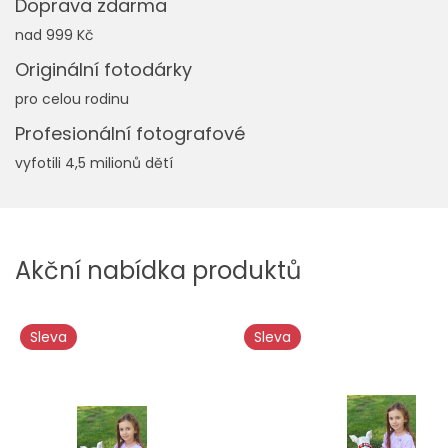
Doprava zdarma
nad 999 Kč
Originální fotodárky
pro celou rodinu
Profesionální fotografové
vyfotili 4,5 milionů dětí
Akční nabídka produktů
Sleva
Sleva