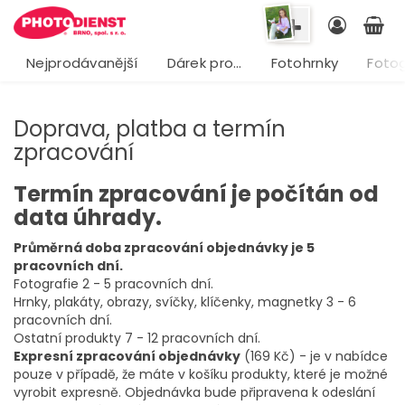
Nejprodávanější
Dárek pro…
Fotohrnky
Fotog
Doprava, platba a termín
zpracování
Termín zpracování je počítán od
data úhrady.
Průměrná doba zpracování objednávky je 5
pracovních dní.
Fotografie 2 - 5 pracovních dní.
Hrnky, plakáty, obrazy, svíčky, klíčenky, magnetky 3 - 6
pracovních dní.
Ostatní produkty 7 - 12 pracovních dní.
Expresní zpracování objednávky
(169 Kč) - je v nabídce
pouze v případě, že máte v košíku produkty, které je možné
vyrobit expresně. Objednávka bude připravena k odeslání