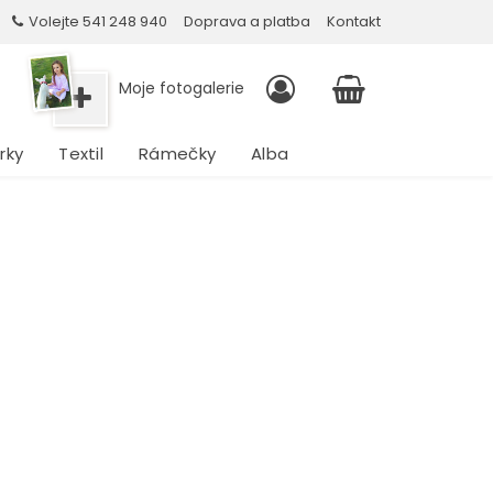
Volejte 541 248 940
Doprava a platba
Kontakt
Moje fotogalerie
rky
Textil
Rámečky
Alba