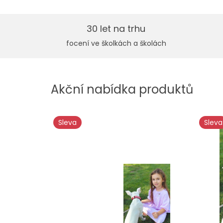
30 let na trhu
focení ve školkách a školách
Akční nabídka produktů
Sleva
Sleva