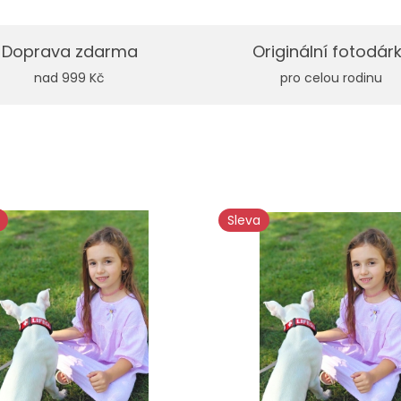
Doprava zdarma
Originální fotodár
nad 999 Kč
pro celou rodinu
Sleva