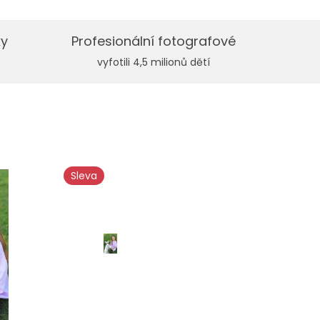
ky
Profesionální fotografové
vyfotili 4,5 milionů dětí
Sleva