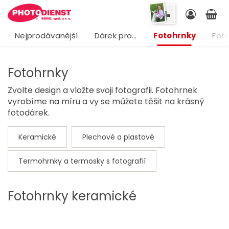
Nejprodávanější
Dárek pro…
Fotohrnky
Foto
Fotohrnky
Zvolte design a vložte svoji fotografii. Fotohrnek
vyrobíme na míru a vy se můžete těšit na krásný
fotodárek.
Keramické
Plechové a plastové
Termohrnky a termosky s fotografií
Fotohrnky keramické