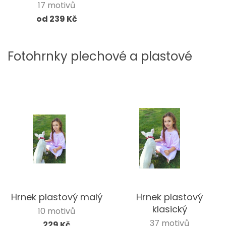
17 motivů
od 239 Kč
Fotohrnky plechové a plastové
Hrnek plastový malý
Hrnek plastový
klasický
10 motivů
37 motivů
229 Kč