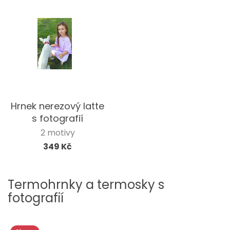
Hrnek nerezový latte
s fotografií
2 motivy
349 Kč
Termohrnky a termosky s
fotografií