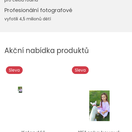
pro celou rodinu
Profesionální fotografové
vyfotili 4,5 milionů dětí
Akční nabídka produktů
Sleva
Sleva