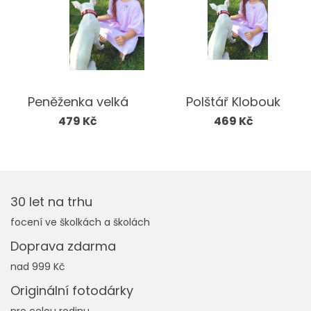
Peněženka velká
Polštář Klobouk
479 Kč
469 Kč
30 let na trhu
focení ve školkách a školách
Doprava zdarma
nad 999 Kč
Originální fotodárky