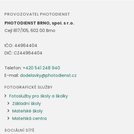
PROVOZOVATEL PHOTODIENST
PHOTODIENST BRNO, spol. s r.o.
Cejl 817/105, 602 00 Brno
IČO: 44964404
DIČ: CZ44964404
Telefon:
+420 541 248 940
E-mail:
dodelavky@photodienst.cz
FOTOGRAFICKÉ SLUŽBY
Fotoslužby pro školy a školky
Základní školy
Mateřské školy
Mateřská centra
SOCIÁLNÍ SÍTĚ