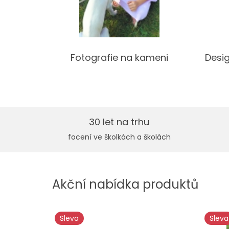
Fotografie na kameni
Desig
30 let na trhu
focení ve školkách a školách
Akční nabídka produktů
Sleva
Sleva