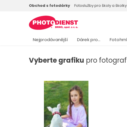
Obchod s fotodárky
Fotoslužby pro školy a školky
Nejprodávanější
Dárek pro…
Fotohrn
Vyberte grafiku
pro fotograf