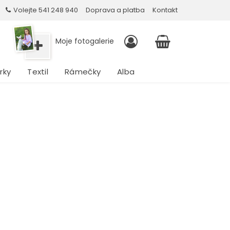
Volejte 541 248 940
Doprava a platba
Kontakt
Moje fotogalerie
rky
Textil
Rámečky
Alba