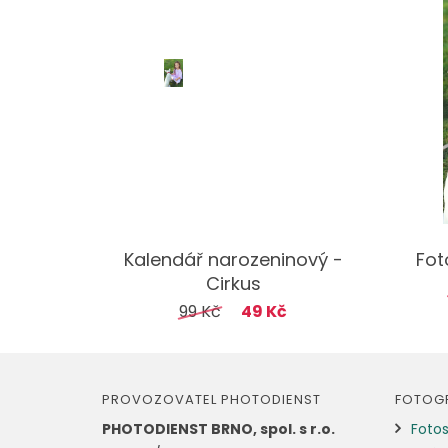
Kalendář narozeninový -
Fot
Cirkus
99 Kč
49 Kč
PROVOZOVATEL PHOTODIENST
FOTOGR
PHOTODIENST BRNO, spol. s r.o.
Fotos