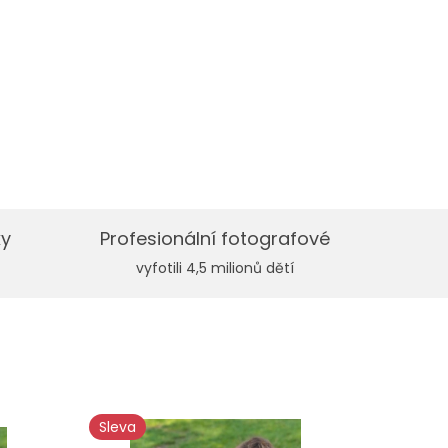
ky
Profesionální fotografové
vyfotili 4,5 milionů dětí
Sleva