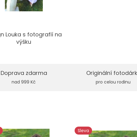
n Louka s fotografií na
výšku
Doprava zdarma
Originální fotodár
nad 999 Kč
pro celou rodinu
Sleva