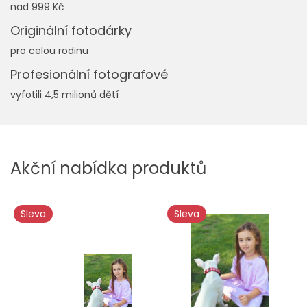
nad 999 Kč
Originální fotodárky
pro celou rodinu
Profesionální fotografové
vyfotili 4,5 milionů dětí
Akční nabídka produktů
Sleva
Sleva