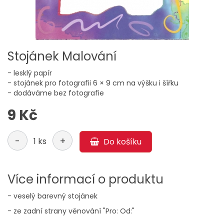
Stojánek Malování
- lesklý papír
- stojánek pro fotografii 6 × 9 cm na výšku i šířku
- dodáváme bez fotografie
9 Kč
-
+
1 ks
Do košíku
Více informací o produktu
- veselý barevný stojánek
- ze zadní strany věnování "Pro: Od:"