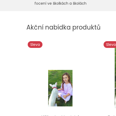
focení ve školkách a školách
Akční nabídka produktů
Sleva
Sleva