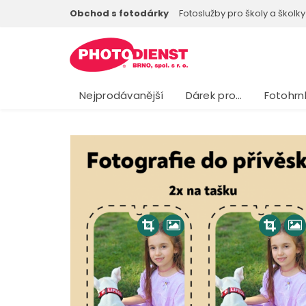
Obchod s fotodárky
Fotoslužby pro školy a školky
Nejprodávanější
Dárek pro…
Fotohrn