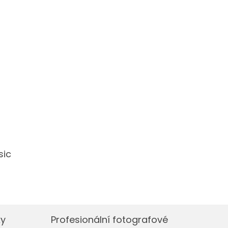
sic
ky
Profesionální fotografové