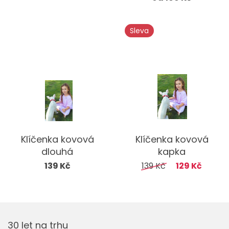
Sleva
Klíčenka kovová
Klíčenka kovová
dlouhá
kapka
139 Kč
139 Kč
129 Kč
30 let na trhu