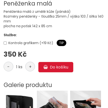
Peněženka malá
Peněženka malá z umělé kůže (pánská)
Rozměry peněženky - tloušťka 25mm / výška 103 / šířka 140
mm
plocha na potisk 142 x 85 cm
Služba:
Kontrola grafikem (+19 Kč)
TIP
350 Kč
-
+
1 ks
Do košíku
Galerie produktu