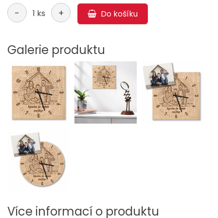
-
+
1 ks
Do košíku
Galerie produktu
Více informací o produktu