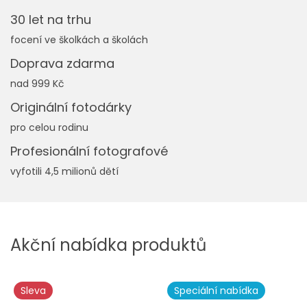
30 let na trhu
focení ve školkách a školách
Doprava zdarma
nad 999 Kč
Originální fotodárky
pro celou rodinu
Profesionální fotografové
vyfotili 4,5 milionů dětí
Akční nabídka produktů
Sleva
Speciální nabídka