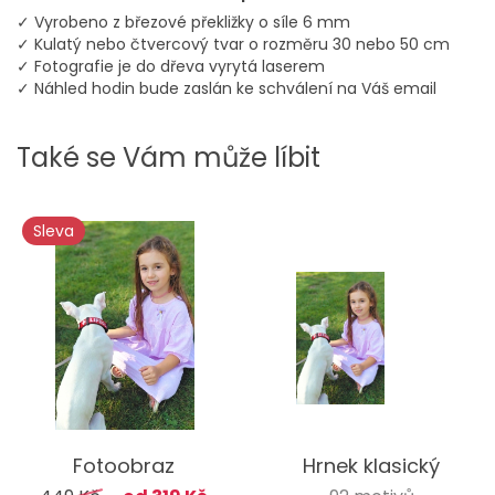
✓ Vyrobeno z březové překližky o síle 6 mm
✓ Kulatý nebo čtvercový tvar o rozměru 30 nebo 50 cm
✓ Fotografie je do dřeva vyrytá laserem
✓ Náhled hodin bude zaslán ke schválení na Váš email
Také se Vám může líbit
Sleva
Fotoobraz
Hrnek klasický