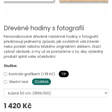
Dřevěné hodiny s fotografií
Personalizované dřevěné nástěnné hodiny s fotografií
představují jedinečný způsob, jak ozvláštnit váš interiér
nebo potěšit někoho blízkého originálním dárkem. Stačí
vybrat obrázek, a my už se postaráme o to, aby výsledný
produkt splnil vaše očekávání.
Služba:
Kontrola grafikem (+19 Kč)
TIP
Vlastní text
ZDARMA
1 420 Kč